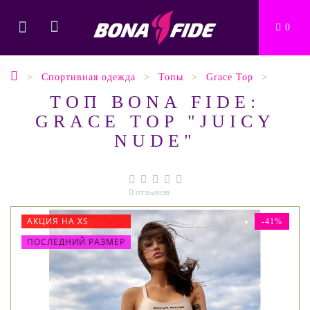
0
Спортивная одежда
Топы
Grace Top
ТОП BONA FIDE:
GRACE TOP "JUICY
NUDE"
0 отзывов
АКЦИЯ НА XS
-41%
ПОСЛЕДНИЙ РАЗМЕР