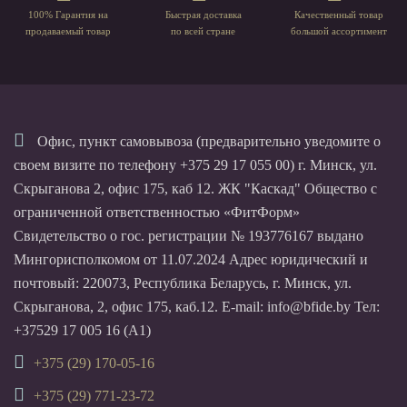
100% Гарантия на
Быстрая доставка
Качественный товар
продаваемый товар
по всей стране
большой ассортимент
Офис, пункт самовывоза (предварительно уведомите о
своем визите по телефону +375 29 17 055 00) г. Минск, ул.
Скрыганова 2, офис 175, каб 12. ЖК "Каскад" Общество с
ограниченной ответственностью «ФитФорм»
Свидетельство о гос. регистрации № 193776167 выдано
Мингорисполкомом от 11.07.2024 Адрес юридический и
почтовый: 220073, Республика Беларусь, г. Минск, ул.
Скрыганова, 2, офис 175, каб.12. E-mail: info@bfide.by Тел:
+37529 17 005 16 (А1)
+375 (29) 170-05-16
+375 (29) 771-23-72