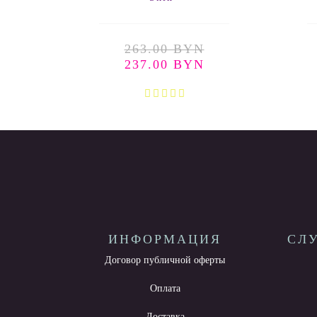
263.00 BYN
237.00 BYN
ИНФОРМАЦИЯ
СЛ
Договор публичной оферты
Оплата
Доставка