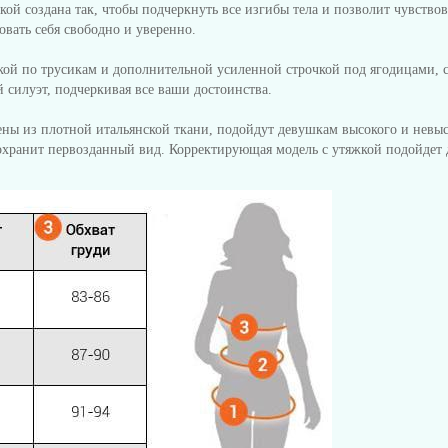
дкой создана так, чтобы подчеркнуть все изгибы тела и позволит чувство
вать себя свободно и уверенно.
й по трусикам и дополнительной усиленной строчкой под ягодицами, с
 силуэт, подчеркивая все ваши достоинства.
ны из плотной итальянской ткани, подойдут девушкам высокого и невыс
сохранит первозданный вид. Корректирующая модель с утяжкой подойдет 