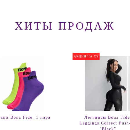
ХИТЫ ПРОДАЖ
АКЦИЯ НА XS
ски Bona Fide, 1 пара
Леггинсы Bona Fide
Leggings Correct Push
"Black"