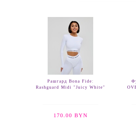
Рашгард Bona Fide:
Ф
Rashguard Midi "Juicy White"
OVE
170.00 BYN