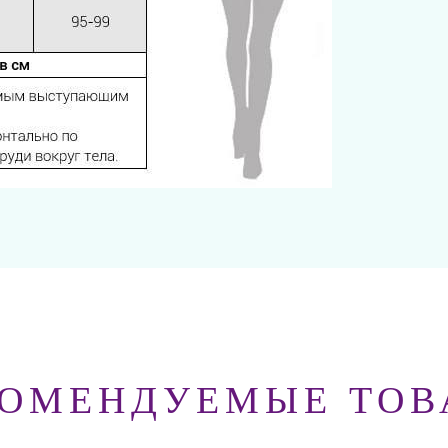
КОМЕНДУЕМЫЕ ТОВ