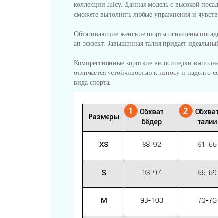
коллекции Juicy. Данная модель с высокой поса
сможете выполнять любые упражнения и чувство
Обтягивающие женские шорты оснащены посадко
ап эффект. Завышенная талия придает идеальный
Компрессионные короткие велосипедки выполне
отличается устойчивостью к износу и надолго 
вида спорта.