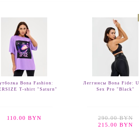
утболка Bona Fashion:
Леггинсы Bona Fide: U
RSIZE T-shirt "Saturn"
Sex Pro "Black"
110.00 BYN
290.00 BYN
215.00 BYN