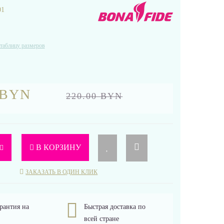
01
таблицу размеров
 BYN
220.00 BYN
В КОРЗИНУ
ЗАКАЗАТЬ В ОДИН КЛИК
рантия на
Быстрая доставка по
всей стране