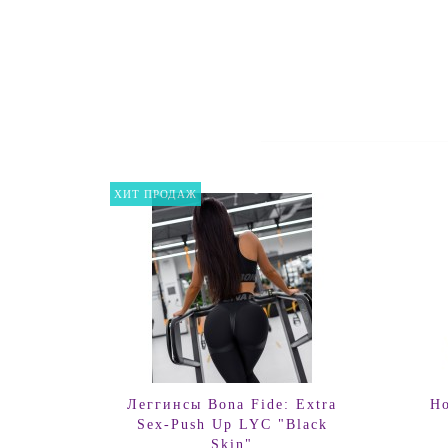
ХИТ ПРОДАЖ
Леггинсы Bona Fide: Extra
Но
Sex-Push Up LYC "Black
Skin"