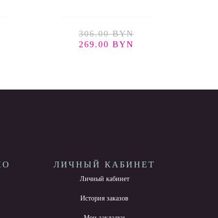
306.00 BYN
269.00 BYN
НО
ЛИЧНЫЙ КАБИНЕТ
Личный кабинет
История заказов
Мои закладки