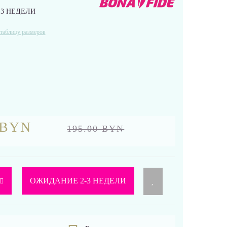
3 НЕДЕЛИ
таблицу размеров
 BYN
195.00 BYN
ОЖИДАНИЕ 2-3 НЕДЕЛИ