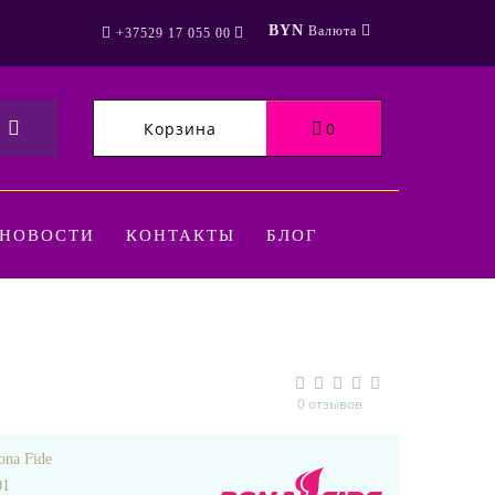
BYN
Валюта
+37529 17 055 00
Корзина
0
НОВОСТИ
КОНТАКТЫ
БЛОГ
0 отзывов
ona Fide
01