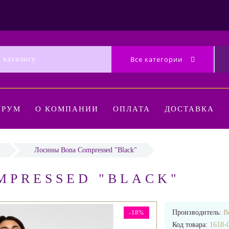
Все категории
УРУМ
О КОМПАНИИ
ОПЛАТА
ДОСТАВКА
Лосины Bona Compressed "Black"
MPRESSED "BLACK"
Производитель:
B
-18%
Код товара:
1618-