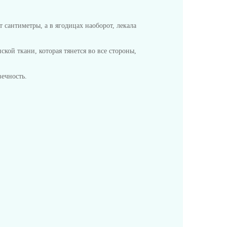
 сантиметры, а в ягодицах наоборот, лекала
ой ткани, которая тянется во все стороны,
ечность.