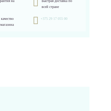
рантия на
Быстрая доставка по
всей стране
 качество
+375 29 17 055 00
 магазина