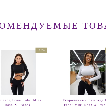
КОМЕНДУЕМЫЕ ТОВ
-18%
шгард Bona Fide: Mini
Укороченный рашгард 
Rash X "Black"
Fide: Mini Rash X "Wh