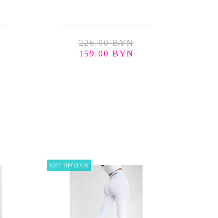
226.00 BYN
159.00 BYN
ХИТ ПРОДАЖ
ХИТ ПР