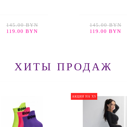
145.00 BYN
145.00 BYN
119.00 BYN
119.00 BYN
ХИТЫ ПРОДАЖ
АКЦИЯ НА XS