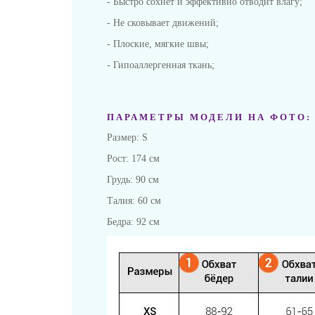
- Быстро сохнет и эффективно отводит влагу;
- Не сковывает движений;
- Плоские, мягкие швы;
- Гипоаллергенная ткань;
ПАРАМЕТРЫ МОДЕЛИ НА ФОТО:
Размер: S
Рост: 174 см
Грудь: 90 см
Талия: 60 см
Бедра: 92 см