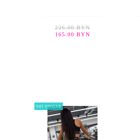
226.00 BYN
165.00 BYN
ХИТ ПРОДАЖ