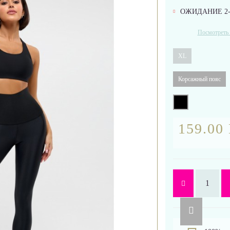
ОЖИДАНИЕ 2-
Посмотреть 
XL
Корсажный пояс
159.00