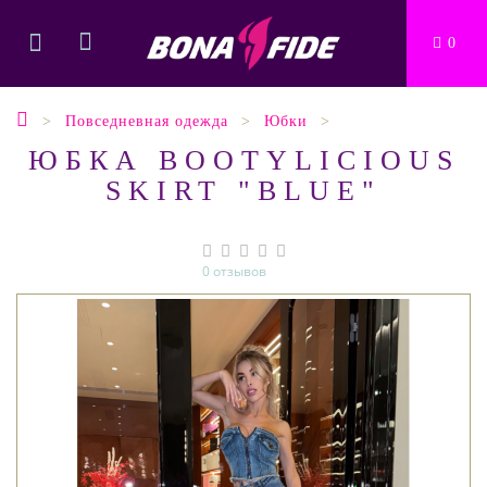
0
Повседневная одежда
Юбки
ЮБКА BOOTYLICIOUS
SKIRT "BLUE"
0 отзывов