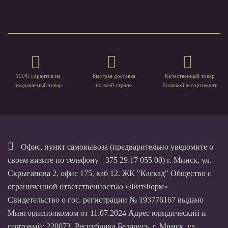
100% Гарантия на
Быстрая доставка
Качественный товар
продаваемый товар
по всей стране
большой ассортимент
Офис, пункт самовывоза (предварительно уведомите о
своем визите по телефону +375 29 17 055 00) г. Минск, ул.
Скрыганова 2, офис 175, каб 12. ЖК "Каскад" Общество с
ограниченной ответственностью «ФитФорм»
Свидетельство о гос. регистрации № 193776167 выдано
Мингорисполкомом от 11.07.2024 Адрес юридический и
почтовый: 220073, Республика Беларусь, г. Минск, ул.