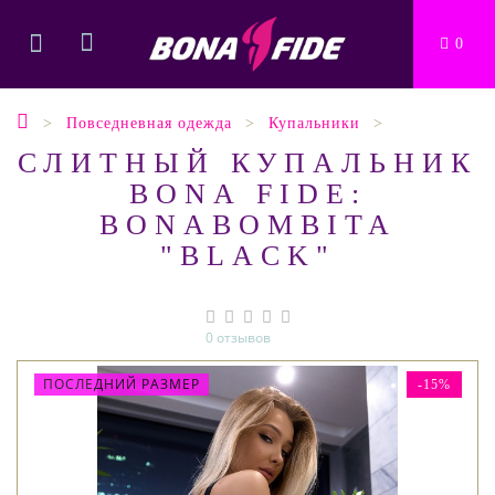
0
Повседневная одежда
Купальники
СЛИТНЫЙ КУПАЛЬНИК
BONA FIDE:
BONABOMBITA
"BLACK"
0 отзывов
ПОСЛЕДНИЙ РАЗМЕР
-15%