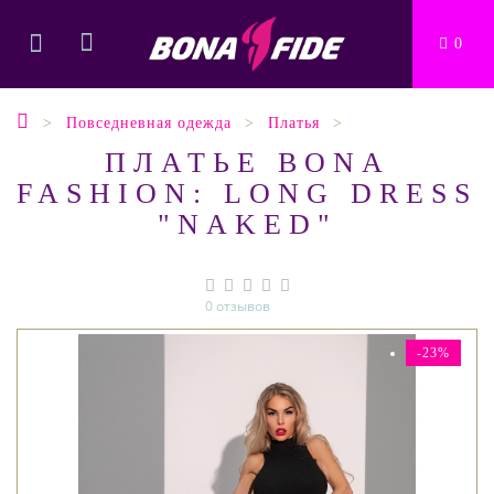
0
Повседневная одежда
Платья
ПЛАТЬЕ BONA
FASHION: LONG DRESS
"NAKED"
0 отзывов
-23%