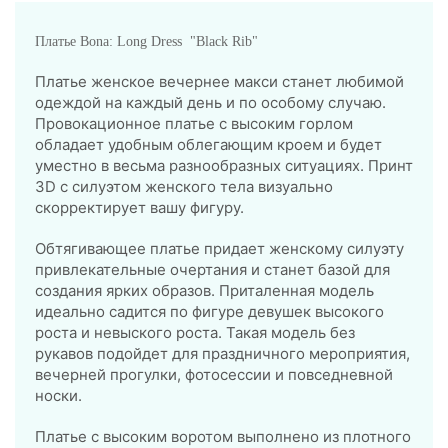
Платье Bona: Long Dress "Black Rib"
Платье женское вечернее макси станет любимой
одеждой на каждый день и по особому случаю.
Провокационное платье с высоким горлом
обладает удобным облегающим кроем и будет
уместно в весьма разнообразных ситуациях. Принт
3D с силуэтом женского тела визуально
скорректирует вашу фигуру.
Обтягивающее платье придает женскому силуэту
привлекательные очертания и станет базой для
создания ярких образов. Приталенная модель
идеально садится по фигуре девушек высокого
роста и невыского роста. Такая модель без
рукавов подойдет для праздничного мероприятия,
вечерней прогулки, фотосессии и повседневной
носки.
Платье с высоким воротом выполнено из плотного