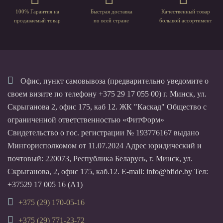
100% Гарантия на
Быстрая доставка
Качественный товар
продаваемый товар
по всей стране
большой ассортимент
Офис, пункт самовывоза (предварительно уведомите о
своем визите по телефону +375 29 17 055 00) г. Минск, ул.
Скрыганова 2, офис 175, каб 12. ЖК "Каскад" Общество с
ограниченной ответственностью «ФитФорм»
Свидетельство о гос. регистрации № 193776167 выдано
Мингорисполкомом от 11.07.2024 Адрес юридический и
почтовый: 220073, Республика Беларусь, г. Минск, ул.
Скрыганова, 2, офис 175, каб.12. E-mail: info@bfide.by Тел:
+37529 17 005 16 (А1)
+375 (29) 170-05-16
+375 (29) 771-23-72