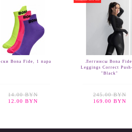
ски Bona Fide, 1 пара
Леггинсы Bona Fide
Leggings Correct Push
"Black"
14.00 BYN
245.00 BYN
12.00 BYN
169.00 BYN