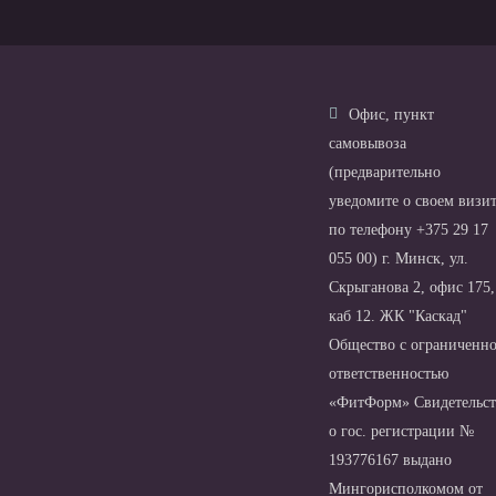
Офис, пункт
самовывоза
(предварительно
уведомите о своем визи
по телефону +375 29 17
055 00) г. Минск, ул.
Скрыганова 2, офис 175,
каб 12. ЖК "Каскад"
Общество с ограниченн
ответственностью
«ФитФорм» Свидетельст
о гос. регистрации №
193776167 выдано
Мингорисполкомом от