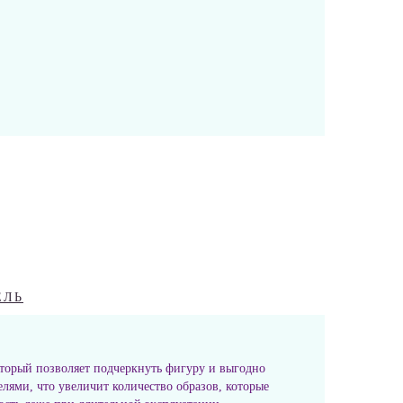
ЕЛЬ
оторый позволяет подчеркнуть фигуру и выгодно
елями, что увеличит количество образов, которые