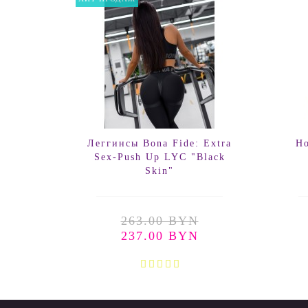
Леггинсы Bona Fide: Extra
Но
Sex-Push Up LYC "Black
Skin"
263.00 BYN
237.00 BYN