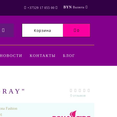
BYN
Валюта
+37529 17 055 00
Корзина
0
НОВОСТИ
КОНТАКТЫ
БЛОГ
GRAY"
0 отзывов
ona Fashion
01