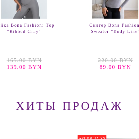
йка Bona Fashion: Top
Свитер Bona Fashion
"Ribbed Gray"
Sweater "Body Line
165.00 BYN
220.00 BYN
139.00 BYN
89.00 BYN
ХИТЫ ПРОДАЖ
АКЦИЯ НА XS