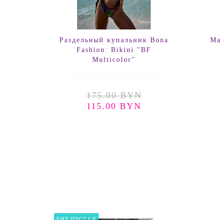
Раздельный купальник Bona
Ма
Fashion: Bikini "BF
Multicolor"
175.00 BYN
115.00 BYN
ХИТ ПРОДАЖ