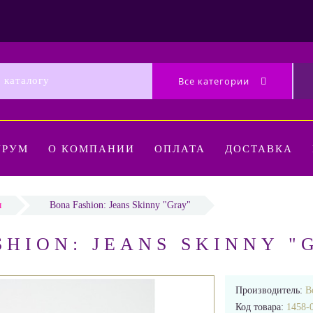
Все категории
УРУМ
О КОМПАНИИ
ОПЛАТА
ДОСТАВКА
ы
Bona Fashion: Jeans Skinny "Gray"
HION: JEANS SKINNY "
Производитель:
B
Код товара:
1458-