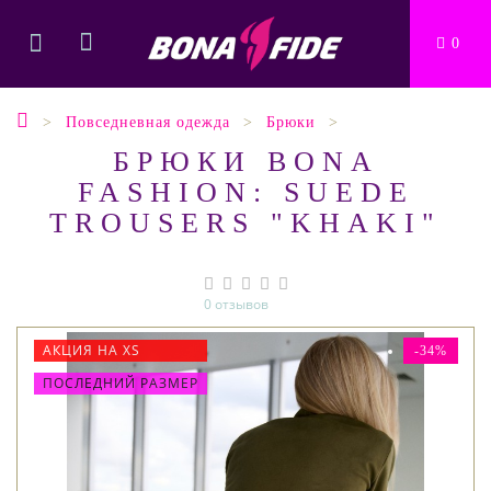
0
Повседневная одежда
Брюки
БРЮКИ BONA
FASHION: SUEDE
TROUSERS "KHAKI"
0 отзывов
АКЦИЯ НА XS
-34%
ПОСЛЕДНИЙ РАЗМЕР