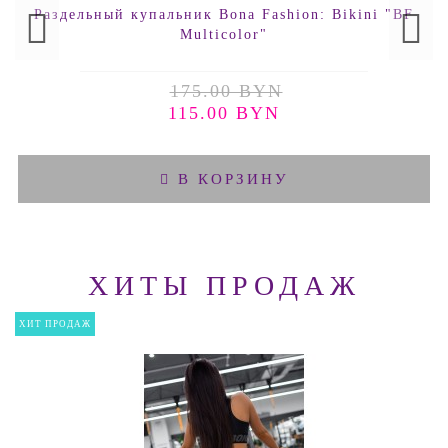
Раздельный купальник Bona Fashion: Bikini "BF
Multicolor"
175.00 BYN
115.00 BYN
В КОРЗИНУ
ХИТЫ ПРОДАЖ
ХИТ ПРОДАЖ