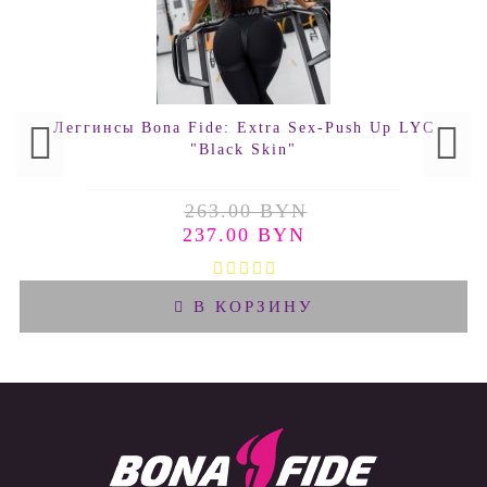
Леггинсы Bona Fide: Extra Sex-Push Up LYC
"Black Skin"
263.00 BYN
237.00 BYN
В КОРЗИНУ