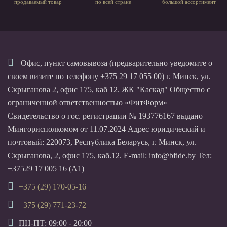
продаваемый товар
по всей стране
большой ассортимент
Офис, пункт самовывоза (предварительно уведомите о
своем визите по телефону +375 29 17 055 00) г. Минск, ул.
Скрыганова 2, офис 175, каб 12. ЖК "Каскад" Общество с
ограниченной ответственностью «ФитФорм»
Свидетельство о гос. регистрации № 193776167 выдано
Мингорисполкомом от 11.07.2024 Адрес юридический и
почтовый: 220073, Республика Беларусь, г. Минск, ул.
Скрыганова, 2, офис 175, каб.12. E-mail: info@bfide.by Тел:
+37529 17 005 16 (А1)
+375 (29) 170-05-16
+375 (29) 771-23-72
ПН-ПТ: 09:00 - 20:00